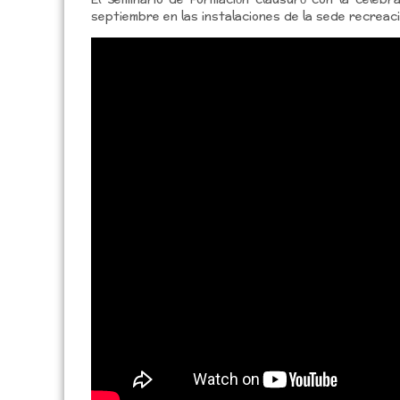
El Seminario de Formación clausuró con la celebr
septiembre en las instalaciones de la sede recreac