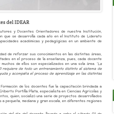
tes del IDEAR
utores y Docentes Orientadores de nuestra Institución,
ón que se desarrolla cada año en el Instituto de Liderato
 capacidades académicas y pedagógicas en un ambiente de
idad de reforzar sus conocimientos en las distintas áreas,
ltades en el proceso de la enseñanza, pues, cada docente
 muchos de ellos son especializados en una sola área.
“La
 requiere de todo un entrenamiento distinto al sistema de
ayuda y acompaña el proceso de aprendizaje en las distintas
Formación de los docentes fue la capacitación brindada a
Eriberto Portilla Plata, especialista en Ciencias Agrícolas y
ntos, quien, socializó una serie de proyectos desarrollados
s a pequeña, mediana y gran escala, en diferentes regiones