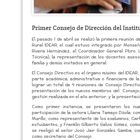
Primer Consejo de Dirección del Instit
El pasado 1 de abril se realizó la primera reunión d
Rural IDEAR, el cual estuvo integrado por Monseñ
Rivera Hernández, el Coordinador General Pbro. 
Técnica), la representación de los docentes ases
familia y demás invitados en general.
El Consejo Directivo es el órgano máximo del IDEAR;
parte académica, administrativa o financiera de la
lograr un total de 4 reuniones de Consejo Directiv
presentación de los nuevos miembros del Consejo, 
gestión realizada en el año anterior, y la presentaci
Como primer instancia, se presentaron los nu
participación de la señora Liliana Tamayo Dávila, 
Murillo, como representante de los exalumnos; Car
estudiantes; y Franklin Gilberto Galvis Gómez, co
se reeligió al señor José Jair Gonzales Gamba, co
como secretario del Consejo.