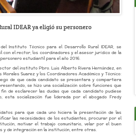
 Rural IDEAR ya eligió su personero
 del Instituto Técnico para el Desarrollo Rural IDEAR, se
l con el rector, los coordinadores y el asesor jurídico de la
el personero estudiantil para el año 2016.
ector del instituto Pbro. Luis Alberto Rivera Hernández, en
s Morales Suarez y los Coordinadores Académico y Técnico:
Luego de que cada candidato se presentara y compartiera
resentando, se hizo una socialización sobre funciones que
l fin de esclarecer las dudas que cada candidato pudiese
; esta socialización fue liderada por el abogado Fredy
ndidatos para que cada uno hiciera la presentación de las
ificar las necesidades de los estudiantes, procurar por el
itución, motivar el trabajo comunitario, velar por el buen
s y de integración en la institución, entre otras.