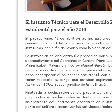
El Instituto Técnico para el Desarrollo
estudiantil para el año 2016
El pasado lunes 18 de abril en las instalaciones
reunieron los candidatos a la personería estudianti
institución; con el fin de llevar a cabo la elección d
La instalación del encuentro fue precedida por el r
acompañamiento del Coordinador General Pbro. Lui
Maira Isabel Palomino y Héctor Manuel Garzón. 
con los presentes cual era la zona que estaba rep
debe desempeñar el personero estudiantil, con e
tener respecto al cargo que estaban aspirando
Alexander Téllez, asesor jurídico de la institución.
Finalizada la socialización se dio paso a los ca
propuestas, entre las cuales se destacaron: ident
mejoramiento del rendimiento académico en la inst
porte del uniforme, incentivar las actividades lúdica