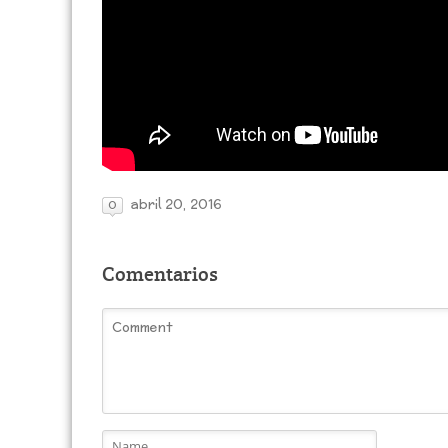
abril 20, 2016
0
Comentarios