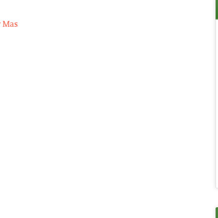
r Mas