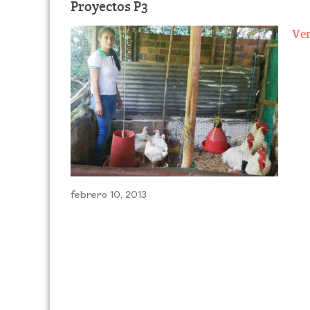
Proyectos P3
Ve
febrero 10, 2013