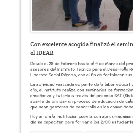
Con excelente acogida finalizó el sem
el IDEAR
Desde el 28 de Febrero hasta el 4 de Marzo del pre
asesores del Instituto Técnico para el Desarrollo R
Liderato Social Páramo, con el fin de fortalecer s
La actividad realizada es parte de la labor educati
año, el instituto realiza dos seminarios de formació
enseñanza y tutoría a través del proceso SAT (Sist
aparte de brindar un proceso de educación de calid
que sean gestores de desarrollo en las comunidade
Hoy en día la institución cuenta con aproximadame
día se capacitan para formar a los 2700 estudiant