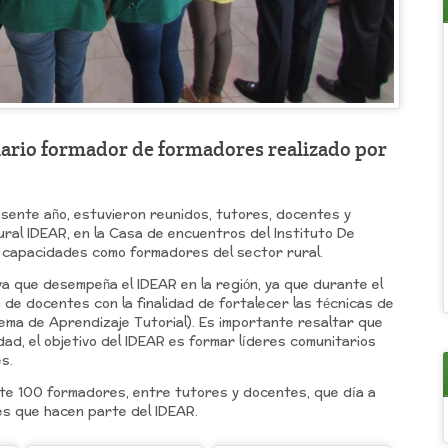
inario formador de formadores realizado por
sente año, estuvieron reunidos, tutores, docentes y
ural IDEAR, en la Casa de encuentros del Instituto De
us capacidades como formadores del sector rural.
va que desempeña el IDEAR en la región, ya que durante el
n de docentes con la finalidad de fortalecer las técnicas de
ema de Aprendizaje Tutorial). Es importante resaltar que
ad, el objetivo del IDEAR es formar líderes comunitarios
s.
nte 100 formadores, entre tutores y docentes, que día a
es que hacen parte del IDEAR.